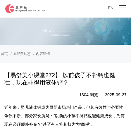
EN
首页
易舒美动态
内容详情
【易舒美小课堂272】 以前孩子不补钙也健
壮，现在非得用液体钙？
1304 浏览
2025-09-27
近年来，婴儿液体钙成为母婴市场热门产品，但其有效性与必要性
“
争议不断。
部分家长质疑：
以前的小孩不补钙也能健康成长，为何
”
“
”
现在必须额外补充？
甚至有人将其归为
智商税
。
易舒美