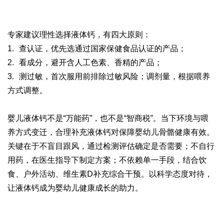
专家建议理性选择液体钙，有四大原则：
1.
查认证，优先选通过国家保健食品认证的产品；
2.
看成分，避开含人工色素、香精的产品；
3.
测过敏，首次服用前排除过敏风险；调剂量，根据喂养
方式调整。
婴儿液体钙不是
“
万能药
”
，也不是
“
智商税
”
。当下环境与喂
养方式变迁，合理补充液体钙对保障婴幼儿骨骼健康有效。
关键在于不盲目跟风，通过检测评估确定是否需要；不自行
用药，在医生指导下制定方案；不依赖单一手段，结合饮
食、户外活动、维生素
D
补充综合干预。以科学态度对待，
让液体钙成为婴幼儿健康成长的助力。