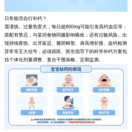
日常能否自行补钙？
需谨慎。过量危害大，每日超
800mg
可能引发高钙血症等；
搭配有禁忌，与某些食物同服影响吸收；还有过敏风险。出
现持续夜惊、出牙延迟、腿部畸形、身高增长慢、血钙检测
异常等五大信号，必须就医。医生指导下的科学补钙方案包
括个体化剂量调整、复合干预策略、定期监测。
易舒美