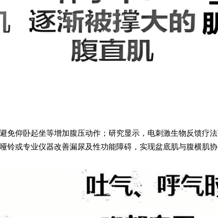
避免仰卧起坐等增加腹压动作；研究显示，电刺激生物反馈疗法
哑铃或专业仪器改善漏尿及性功能障碍，实现盆底肌与腹横肌协