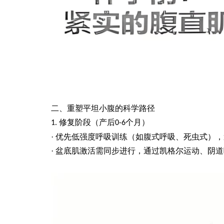
二、重塑平坦小腹的科学路径
修复阶段（产后
个月）
1.
0-6
·
优先低强度呼吸训练（如腹式呼吸、死虫式），
·
盆底肌激活需同步进行，通过凯格尔运动、阴道