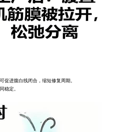
可促进腹白线闭合
，
缩短修复周期。
易舒美
同稳定。