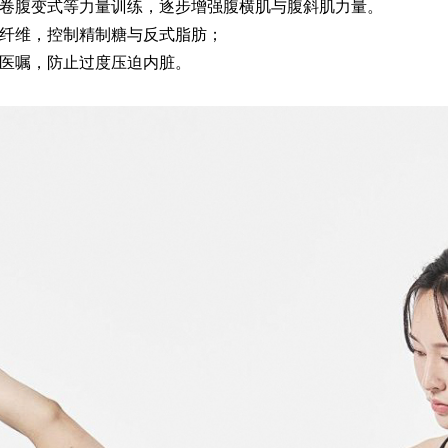
卷腹变式等力量训练，逐步增强腹横肌与腹斜肌力量。
易舒美
纤维，控制精制糖与反式脂肪；
医嘱，防止过度压迫内脏。