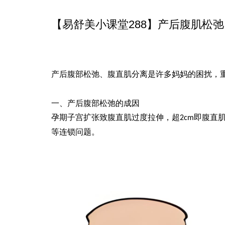
【易舒美小课堂288】产后腹肌松弛？
产后腹部松弛、腹直肌分离是许多妈妈的困扰，
一、产后腹部松弛的成因
孕期子宫扩张致腹直肌过度拉伸，超
即腹直
2cm
等连锁问题。
易舒美