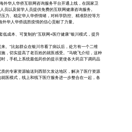
海外华人华侨互联网咨询服务平台开通上线，在国家卫
人员以及留学人员提供免费的互联网健康咨询服务。
理压力、稳定华人华侨情绪，对科学防控、精准防控等方
海外华人华侨战胜疫情的信心贡献了力量。
+
套低成本、可复制的“互联网
医疗健康”银川模式，提升
来。“比如群众在银川市看了病以后，处方有一个二维
施，切实提高了老百姓的就医感受。”马晓飞介绍，这种
同时，手机上系统最低药价的提示更使各大药店下调药品
质的专家资源输送到西部欠发达地区，解决了医疗资源
的就医模式，线上和线下医疗服务进一步整合在一起，各