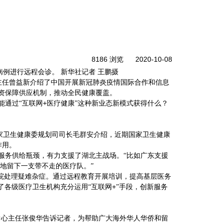
8186 浏览
2020-10-08
病例进行远程会诊。
新华社记者
王鹏摄
任曾益新介绍了中国开展新冠肺炎疫情国际合作和信息
资保障供应机制，推动全民健康覆盖。
+
能通过“互联网
医疗健康”这种新业态新模式获得什么？
家卫生健康委规划司司长毛群安介绍，近期国家卫生健康
作用。
服务供给瓶颈，有力支援了湖北主战场。“比如广东支援
地留下一支带不走的医疗队。”
医院处理疑难杂症。通过远程教育开展培训，提高基层医务
+
了各级医疗卫生机构充分运用“互联网
”手段，创新服务
心主任张俊华告诉记者，为帮助广大海外华人华侨和留