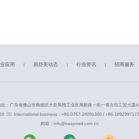
业应用
易舒美动态
行业资讯
招商服务
|
|
|
地址：广东省佛山市顺德区大良凤翔工业区凤新路一街一巷古珀工贸大厦A
ᅟInternational business：+86-0757-28091300 / +86-189299
邮箱：info@easymed.com.cn