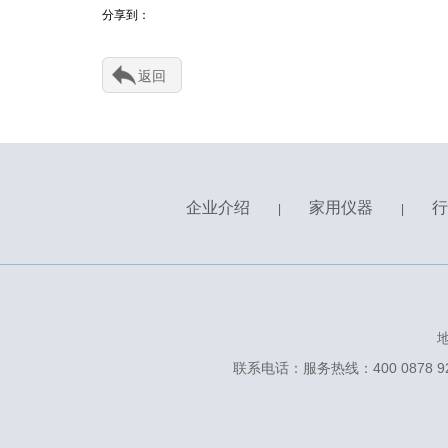
分享到：
返回
企业介绍
家用仪器
行
|
|
联系电话：服务热线：400 0878 928 ᅟᅠ 