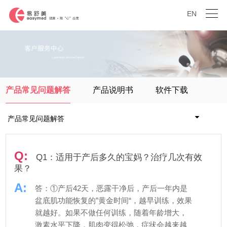
EN
产品常见问题解答
产品说明书
软件下载
产品常见问题解答
常见使用问题
Q:
Q1：适用于产后多久的宝妈？治疗几次有效
果？
常见禁忌使用问题
A:
答：①产后42天，恶露干净后，产后一年内是
盆底肌功能恢复的”黄金时间“，越早训练，效果
就越好。如果不做任何训练，随着年龄增大，
激素水平下降，肌肉变得松弛，症状会越来越