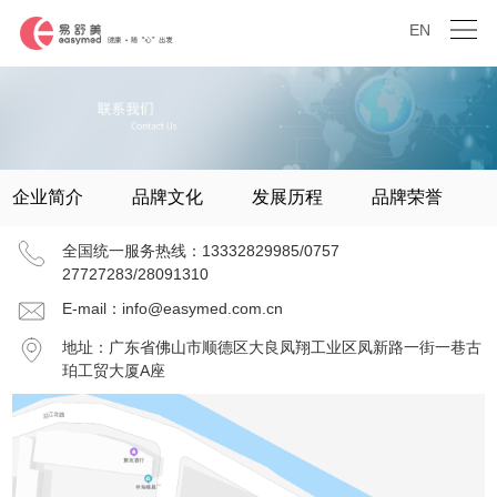
EN
企业简介
品牌文化
发展历程
品牌荣誉
全国统一服务热线：
13332829985/0757
27727283/28091310
E-mail：info@easymed.com.cn
地址：广东省佛山市顺德区大良凤翔工业区凤新路一街一巷古
珀工贸大厦A座