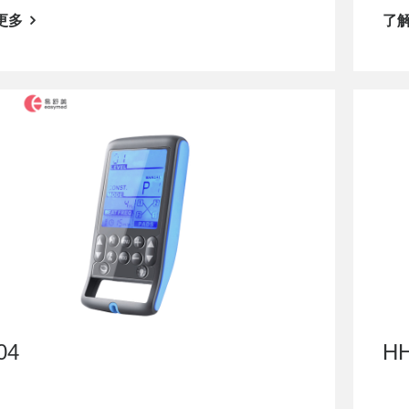
更多
了
04
H