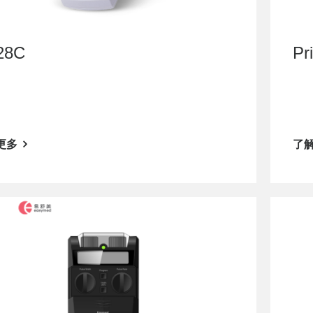
28C
Pr
更多
了