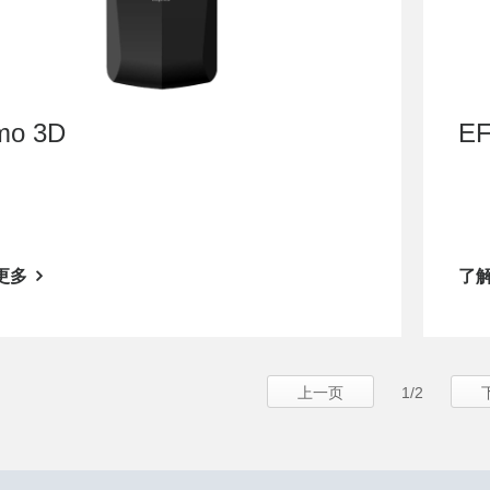
mo 3D
E
更多
了
上一页
1/2