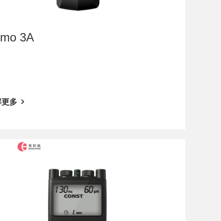
imo 3A
解更多