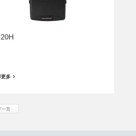
F20H
解更多
下一页