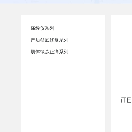
痛经仪系列
产后盆底修复系列
肌体锻炼止痛系列
iT