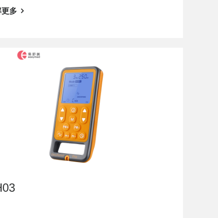
解更多
H03