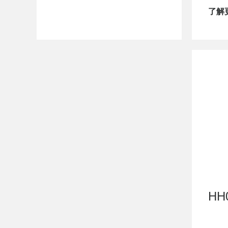
了解
HH