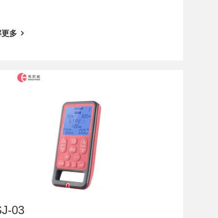
解更多
J-03