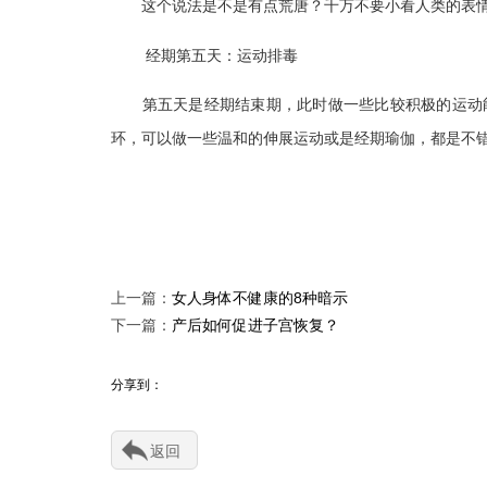
这个说法是不是有点荒唐？千万不要小看人类的表情—
经期第五天：运动排毒
第五天是经期结束期，此时做一些比较积极的运动能
环，可以做一些温和的伸展运动或是经期瑜伽，都是不
上一篇：
女人身体不健康的8种暗示
下一篇：
产后如何促进子宫恢复？
分享到：
返回