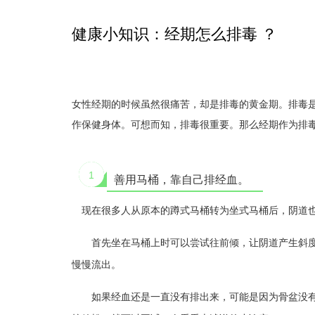
健康小知识：经期怎么排毒 ？
女性经期的时候虽然很痛苦，却是排毒的黄金期。排毒
作保健身体。可想而知，排毒很重要。那么经期作为排
1
善用马桶，靠自己排经血。
现在很多人从原本的蹲式马桶转为坐式马桶后，阴道也
首先坐在马桶上时可以尝试往前倾，让阴道产生斜度。
慢慢流出。
如果经血还是一直没有排出来，可能是因为骨盆没有