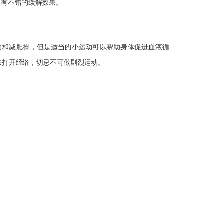
适有不错的缓解效果。
和减肥操，但是适当的小运动可以帮助身体促进血液循
来打开经络，切忌不可做剧烈运动。