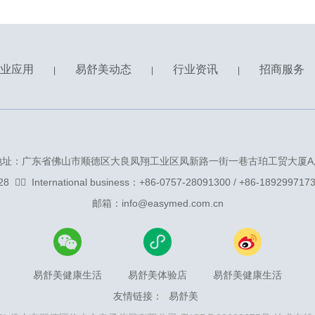
业应用
易舒美动态
行业资讯
招商服务
|
|
|
地址：广东省佛山市顺德区大良凤翔工业区凤新路一街一巷古珀工贸大厦A
ᅟInternational business：+86-0757-28091300 / +86-189299
邮箱：info@easymed.com.cn
易舒美健康生活
易舒美体验店
易舒美健康生活
友情链接：
易舒美