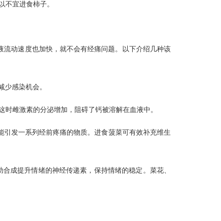
以不宜进食柿子。
液流动速度也加快，就不会有经痛问题。以下介绍几种该
减少感染机会。
这时雌激素的分泌增加，阻碍了钙被溶解在血液中。
能引发一系列经前疼痛的物质。进食菠菜可有效补充维生
助合成提升情绪的神经传递素，保持情绪的稳定。菜花、