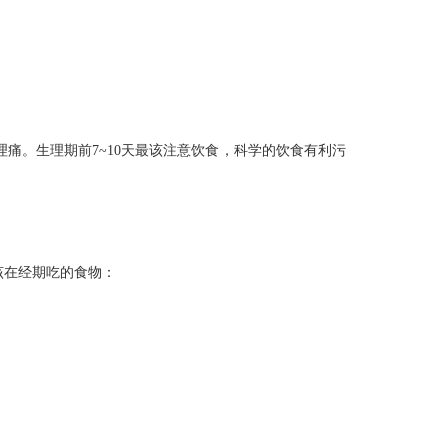
痛。生理期前7~10天最该注意饮食，科学的饮食有利污
该在经期吃的食物：