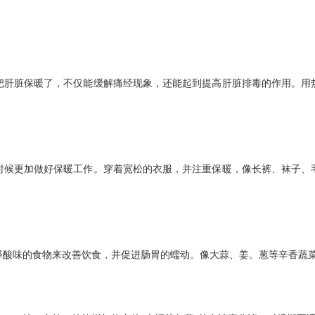
肝脏保暖了，不仅能缓解痛经现象，还能起到提高肝脏排毒的作用。用热
候更加做好保暖工作。穿着宽松的衣服，并注重保暖，像长裤、袜子、毛
味的食物来改善饮食，并促进肠胃的蠕动。像大蒜、姜。葱等辛香蔬菜