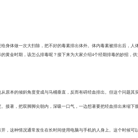
是给身体做一次大扫除，把不好的毒素排出体外。体内毒素被排出后，人
毒的黄金时期，该怎么排毒呢？接下来为大家介绍4个经期排毒的妙招，供
从原本的倾斜角度变成与马桶垂直，反而有碍经血排出。但这个问题其
接著，把双脚脚尖朝内，深吸一口气，一边想著要把经血排出来缩下腹
开，这种情况通常发生在长时间使用电脑与手机的人身上。这个时候可