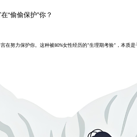
在“偷偷保护”你？
子宫在努力保护你。这种被
女性经历的
生理期考验
，本质是
80%
“
”