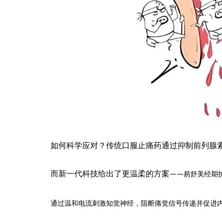
如何科学应对？传统口服止痛药通过抑制前列腺
而新一代科技给出了更温柔的方案
——
易舒美经期
温和电流刺激
通过
知觉神经，阻断痛觉信号传递并促进