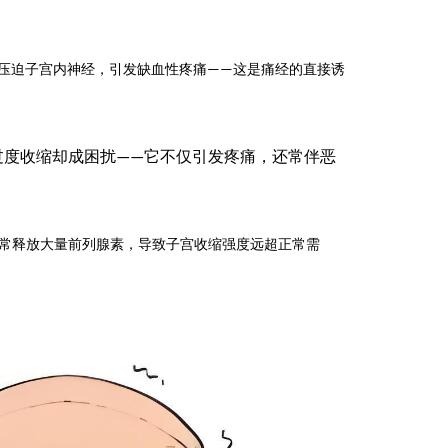
压迫子宫内神经，引发缺血性疼痛
这是痛经的直接诱
——
过度收缩却成困扰
它不仅引发疼痛，还常伴恶
——
常释放大量前列腺素，导致子宫收缩强度远超正常需