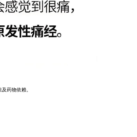
担及药物依赖。
易舒美