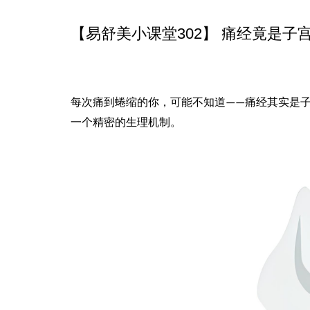
【易舒美小课堂302】 痛经竟是子宫
每次痛到蜷缩的你，可能不知道
痛经其实是
——
一个精密的生理机制。
易舒美