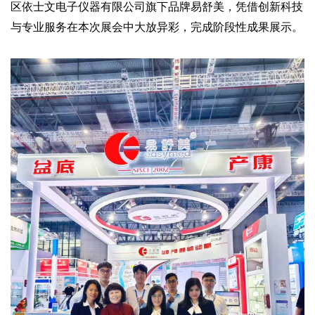
区依士文电子仪器有限公司旗下品牌易舒美，凭借创新科技
与专业服务在本次展会中大放异彩，完成阶段性成果展示。
易舒美