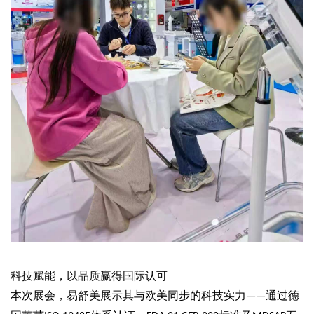
科技赋能，以品质赢得国际认可
本次展会，易舒美展示其与欧美同步的科技实力
通过德
——