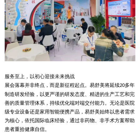
服务至上，以初心迎接未来挑战
展会落幕并非终点，而是新征程起点。易舒美将延续
多
年
20
制造研发经验，以更严谨的研发态度、精进的生产工艺和完
善的质量管理体系，持续优化端对端交付能力。无论是医院
级专业设备还是家用智能便携产品，易舒美始终以患者需求
为核心，依托国际临床经验，通过非药物、非手术方案帮助
患者重拾健康自信。
易舒美