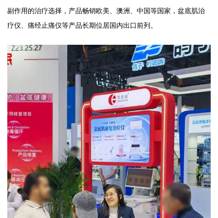
副作用的治疗选择，产品畅销欧美、澳洲、中国等
国家
，盆底肌治
疗仪、痛经止痛仪等
产品
长期位居国内出口前列。
易舒美