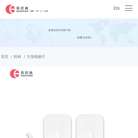
EN
首页
耗材
方形电极片