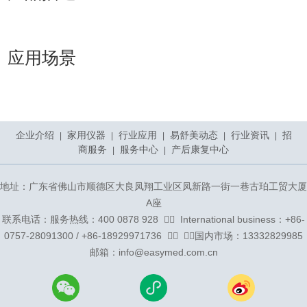
应用场景
企业介绍
家用仪器
行业应用
易舒美动态
行业资讯
招
|
|
|
|
|
商服务
服务中心
产后康复中心
|
|
地址：广东省佛山市顺德区大良凤翔工业区凤新路一街一巷古珀工贸大厦
A座
联系电话：服务热线：400 0878 928 ᅟᅠ ᅟInternational business：+86-
0757-28091300 / +86-18929971736 ᅟᅠ ᅟᅠ国内市场：13332829985
邮箱：info@easymed.com.cn