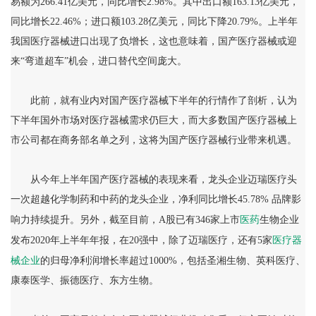
易额为266.41亿美元，同比增长2.98%。其中出口额163.13亿美元，
同比增长22.46%；进口额103.28亿美元，同比下降20.79%。上半年
我国医疗器械进口出现了负增长，这也意味着，国产医疗器械或迎
来“弯道超车”机会，进口替代空间庞大。
此前，就有业内对国产医疗器械下半年的行情作了剖析，认为
下半年国外市场对医疗器械需求仍巨大，而大多数国产医疗器械上
市公司都在商务部名单之列，这将为国产医疗器械行业带来机遇。
从今年上半年国产医疗器械的表现来看，龙头企业迈瑞医疗头
一次超越化学制药和中药的龙头企业，净利同比增长45.78% 品牌影
医药
响力持续提升。另外，截至目前，A股已有346家上市
生物企业
医疗器
发布2020年上半年年报，在20强中，除了迈瑞医疗，还有5家
械
企业
的归母净利润增长率超过1000%，包括圣湘生物、英科医疗、
康泰医学、振德医疗、东方生物。