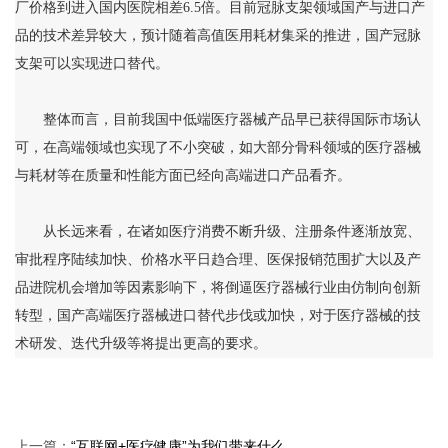
厂价格到进入国内医院相差6.5倍。目前冠脉支架领域国产与进口产
品的技术差异较大，预计随着高值医用耗材集采的推进，国产冠脉
支架可以实现进口替代。
整体而言，目前我国中低端医疗器械产品早已获得国际市场认
可，在高端领域也实现了不小突破，如大部分骨科领域的医疗器械
与耗材等在质量和性能方面已经向高端进口产品看齐。
从长远来看，在诸如医疗消费不断升级、注册条件逐渐放宽、
审批程序陆续加快、价格水平日趋合理、医保报销范围扩大以及产
品进院机会增加等因素影响下，将倒逼医疗器械行业由仿制向创新
转型，国产高端医疗器械进口替代步伐或加快，对于医疗器械的技
术研发、迭代升级等将提出更高的要求。
上一篇：
“互联网+医疗健康”为我们带来什么